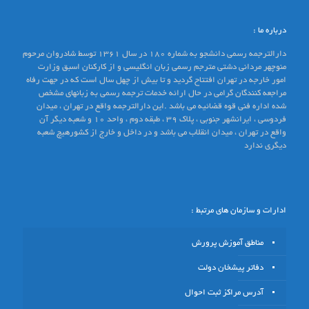
درباره ما :
دارالترجمه رسمی دانشجو به شماره 180 در سال 1361 توسط شادروان مرحوم
منوچهر مردانی دشتی مترجم رسمی زبان انگلیسی و از کارکنان اسبق وزارت
امور خارجه در تهران افتتاح گردید و تا بیش از چهل سال است که در جهت رفاه
مراجعه کنندگان گرامی در حال ارائه خدمات ترجمه رسمی به زبانهای مشخص
شده اداره فنی قوه قضائیه می باشد .این دارالترجمه واقع در تهران ، میدان
فردوسی ، ایرانشهر جنوبی ، پلاک 39 ، طبقه دوم ، واحد 10 و شعبه دیگر آن
واقع در تهران ، میدان انقلاب می باشد و در داخل و خارج از کشورهیچ شعبه
دیگری ندارد
ادارات و سازمان های مرتبط :
مناطق آموزش پرورش
دفاتر پیشخان دولت
آدرس مراکز ثبت احوال