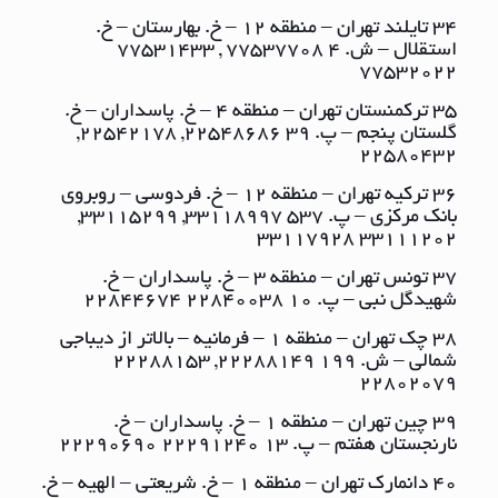
34 تایلند تهران – منطقه ١٢ – خ. بهارستان – خ.
استقلال – ش. ٤ ٧٧٥٣٧٧٠٨ , ٧٧٥٣١٤٣٣
٧٧٥٣٢٠٢٢
35 ترکمنستان تهران – منطقه ٤ – خ. پاسداران – خ.
گلستان پنجم – پ. ٣٩ ٢٢٥٤٨٦٨٦, ٢٢٥٤٢١٧٨,
٢٢٥٨٠٤٣٢
36 ترکیه تهران – منطقه ١٢ – خ. فردوسی – روبروی
بانک مرکزی – پ. ٥٣٧ ٣٣١١٨٩٩٧, ٣٣١١٥٢٩٩,
٣٣١١١٢٠٢ ٣٣١١٧٩٢٨
37 تونس تهران – منطقه ٣ – خ. پاسداران – خ.
شهیدگل نبی – پ. ١٠ ٢٢٨٤٠٠٣٨ ٢٢٨٤٤٦٧٤
38 چک تهران – منطقه ١ – فرمانیه – بالاتر از دیباجی
شمالی – ش. ١٩٩ ٢٢٢٨٨١٤٩, ٢٢٢٨٨١٥٣
٢٢٨٠٢٠٧٩
39 چین تهران – منطقه ١ – خ. پاسداران – خ.
نارنجستان هفتم – پ. ١٣ ٢٢٢٩١٢٤٠ ٢٢٢٩٠٦٩٠
40 دانمارک تهران – منطقه ١ – خ. شریعتی – الهیه – خ.